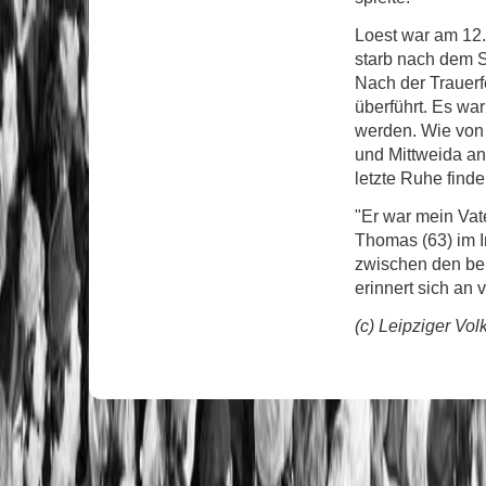
Loest war am 12
starb nach dem St
Nach der Trauerf
überführt. Es war
werden. Wie von 
und Mittweida an
letzte Ruhe finde
"Er war mein Vate
Thomas (63) im In
zwischen den be
erinnert sich an 
(c) Leipziger Vol