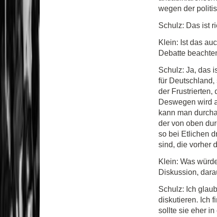
wegen der politis
Schulz: Das ist ri
Klein: Ist das au
Debatte beachte
Schulz: Ja, das is
für Deutschland,
der Frustrierten,
Deswegen wird a
kann man durchau
der von oben durc
so bei Etlichen d
sind, die vorher 
Klein: Was würde 
Diskussion, dara
Schulz: Ich glau
diskutieren. Ich
sollte sie eher i