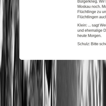
Bürgerkrieg. Wir 
Moskau noch. Mos
Flüchtlinge zu uns
Flüchtlingen auch
Klein: ... sagt 
und ehemalige DD
heute Morgen.
Schulz: Bitte sch