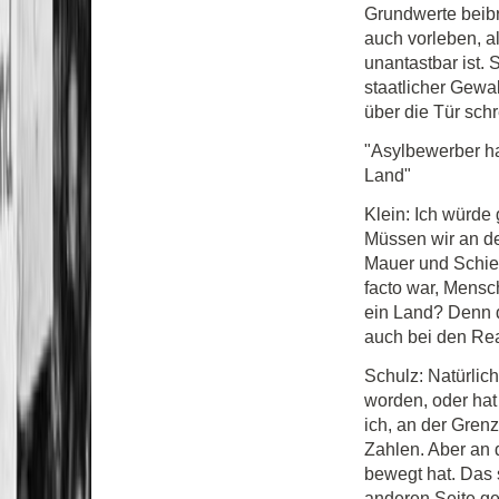
Grundwerte beibr
auch vorleben, a
unantastbar ist. 
staatlicher Gewa
über die Tür sch
"Asylbewerber ha
Land"
Klein: Ich würde
Müssen wir an de
Mauer und Schie
facto war, Mensc
ein Land? Denn d
auch bei den Rea
Schulz: Natürlich
worden, oder hat
ich, an der Gre
Zahlen. Aber an 
bewegt hat. Das s
anderen Seite g