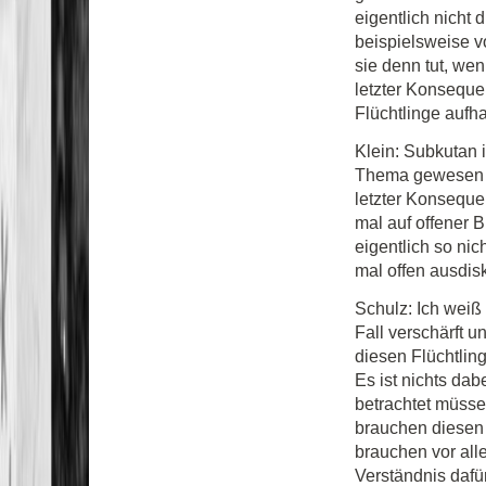
eigentlich nicht
beispielsweise v
sie denn tut, wen
letzter Konseque
Flüchtlinge aufh
Klein: Subkutan i
Thema gewesen i
letzter Konseque
mal auf offener 
eigentlich so nic
mal offen ausdisk
Schulz: Ich weiß 
Fall verschärft u
diesen Flüchtlin
Es ist nichts dab
betrachtet müsse
brauchen diesen 
brauchen vor all
Verständnis dafü