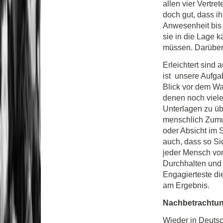
allen vier Vertre
doch gut, dass ihr
Anwesenheit bis 
sie in die Lage k
müssen. Darüber 
Erleichtert sin
ist unsere Aufgab
Blick vor dem Wa
denen noch viele
Unterlagen zu üb
menschlich Zumut
oder Absicht im S
auch, dass so Si
jeder Mensch vo
Durchhalten und 
Engagierteste di
am Ergebnis.
Nachbetrachtu
Wieder in Deuts