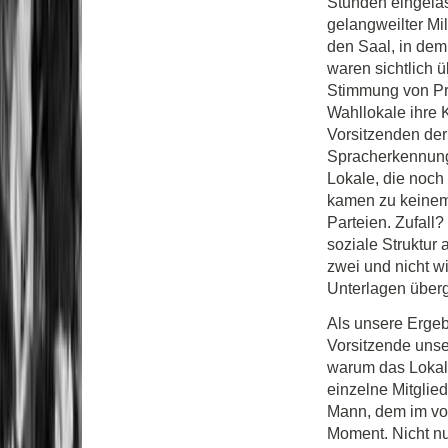
Stunden eingela
gelangweilter Mil
den Saal, in dem
waren sichtlich 
Stimmung von Prü
Wahllokale ihre 
Vorsitzenden der
Spracherkennung 
Lokale, die noch
kamen zu keinem 
Parteien. Zufall?
soziale Struktur 
zwei und nicht w
Unterlagen über
Als unsere Ergeb
Vorsitzende unse
warum das Lokal s
einzelne Mitglie
Mann, dem im vorl
Moment. Nicht nu