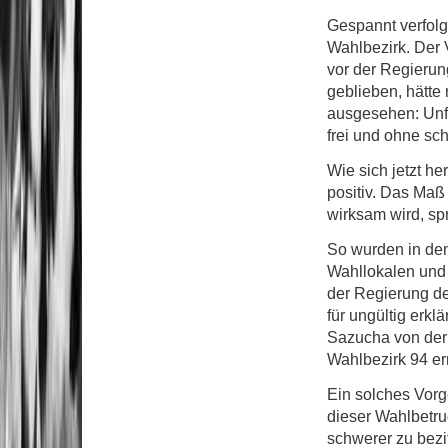
Gespannt verfolg
Wahlbezirk. Der 
vor der Regierun
geblieben, hätte
ausgesehen: Unfa
frei und ohne s
Wie sich jetzt he
positiv. Das Maß
wirksam wird, sp
So wurden in de
Wahllokalen und
der Regierung de
für ungültig erkl
Sazucha von der 
Wahlbezirk 94 er
Ein solches Vorg
dieser Wahlbetru
schwerer zu bezif