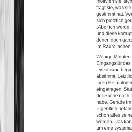
motiviert sie, si
fragt sie, was sie
gestimmt hat. Ve
sich plötzlich g
„Aber ich werde 
und diese korrup
denen doch ganz 
im Raum lachen 
Wenige Minuten s
Eingangstür des 
Diskussion begin
abstimmt. Letztl
ihren Heimatorte
eingetragen. Stu
der Suche nach 
habe. Gerade im 
Eigentlich befän
schon alles seine
worden. Das kann
um eine systemat