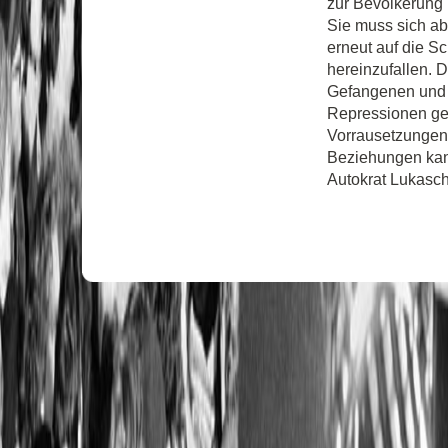
zur Bevölkerung 
Sie muss sich ab
erneut auf die S
hereinzufallen. D
Gefangenen und 
Repressionen geg
Vorrausetzungen 
Beziehungen kan
Autokrat Lukasch