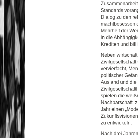
Zusammenarbeit 
Standards vorang
Dialog zu den ref
machtbesessen d
Mehrheit der Wei
in die Abhängigk
Krediten und bill
Neben wirtschaft
Zivilgesellschaft
vervierfacht, Me
politischer Gefa
Ausland und die E
Zivilgesellschaf
spielen die weißr
Nachbarschaft z
Jahr einen „Mode
Zukunftsvisionen
zu entwickeln.
Nach drei Jahren