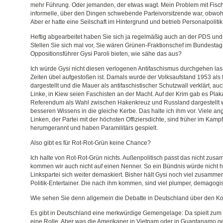
mehr Führung. Oder jemanden, der etwas wagt. Mein Problem mit Fisch
informelle, über den Dingen schwebende Parteivorsitzende war, obwohl 
Aber er hatte eine Seilschaft im Hintergrund und betrieb Personalpoli
Heftig abgearbeitet haben Sie sich ja regelmäßig auch an der PDS und 
Stellen Sie sich mal vor, Sie wären Grünen-Fraktionschef im Bundesta
Oppositionsführer Gysi Paroli bieten, wie sähe das aus?
Ich würde Gysi nicht diesen verlogenen Antifaschismus durchgehen la
Zeiten übel aufgestoßen ist. Damals wurde der Volksaufstand 1953 als 
dargestellt und die Mauer als antifaschistischer Schutzwall verklärt, au
Linke, in Kiew seien Faschisten an der Macht. Auf der Krim gab es Plak
Referendum als Wahl zwischen Hakenkreuz und Russland dargestellt w
besseren Wissens in die gleiche Kerbe. Das halte ich ihm vor. Viele an
Linken, der Partei mit der höchsten Offiziersdichte, sind früher im Ka
herumgerannt und haben Paramilitärs gespielt.
Also gibt es für Rot-Rot-Grün keine Chance?
Ich halte von Rot-Rot-Grün nichts. Außenpolitisch passt das nicht zusa
kommen wir auch nicht auf einen Nenner. So ein Bündnis würde nicht hal
Linkspartei sich weiter demaskiert. Bisher hält Gysi noch viel zusammen.
Politik-Entertainer. Die nach ihm kommen, sind viel plumper, demagogi
Wie sehen Sie denn allgemein die Debatte in Deutschland über den Kon
Es gibt in Deutschland eine merkwürdige Gemengelage: Da spielt zum
eine Rolle. Aber was die Amerikaner in Vietnam oder in Guantanamo ge