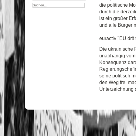
die politische M
durch die derzeit
ist ein großer Er
und alle Bürgeri
euractiv "EU drä
Die ukrainische 
unabhängig vom E
Konsequenz darau
Regierungschefin
seine politisch m
den Weg frei ma
Unterzeichnung d