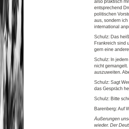
also praktisch m
entsprechend Dr
politischen Vorst
aus, sondern ich 
international an
Schulz: Das heißt
Frankreich sind u
gern eine ander
Schulz: In jedem 
nicht gemangelt.
auszuweiten. Aber
Schulz: Sagt Wer
das Gespräch heu
Schulz: Bitte sc
Barenberg: Auf 
Äußerungen unse
wieder. Der Deu