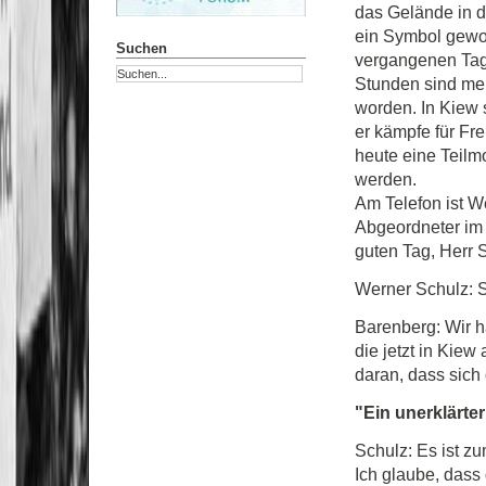
das Gelände in 
ein Symbol gewor
Suchen
vergangenen Tage
Stunden sind me
worden. In Kiew 
er kämpfe für Fre
heute eine Teilmo
werden.
Am Telefon ist W
Abgeordneter im
guten Tag, Herr 
Werner Schulz: 
Barenberg: Wir h
die jetzt in Kiew
daran, dass sich 
"Ein unerklärte
Schulz: Es ist zu
Ich glaube, dass