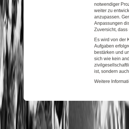
notwendiger Proz
weiter zu entwic
anzupassen. Gera
Anpassungen dis
Zuversicht, dass
Es wird von der 
Aufgaben erfolgr
bestärken und un
sich wie kein an
zivilgesellschaft
ist, sondern auc
Weitere Informati