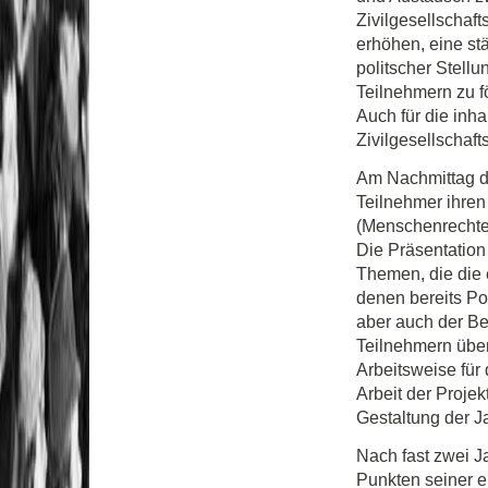
Zivilgesellschaft
erhöhen, eine stä
politscher Stell
Teilnehmern zu f
Auch für die inha
Zivilgesellschaf
Am Nachmittag de
Teilnehmer ihren
(Menschenrechte,
Die Präsentation
Themen, die die 
denen bereits Po
aber auch der Be
Teilnehmern über
Arbeitsweise für
Arbeit der Proje
Gestaltung der Ja
Nach fast zwei J
Punkten seiner 