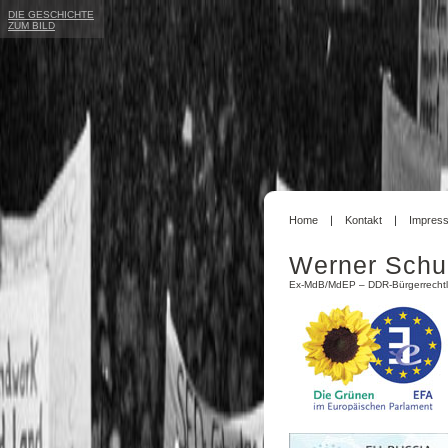
DIE GESCHICHTE
ZUM BILD
Home
Kontakt
Impres
Werner Schu
Ex-MdB/MdEP – DDR-Bürgerrechtl