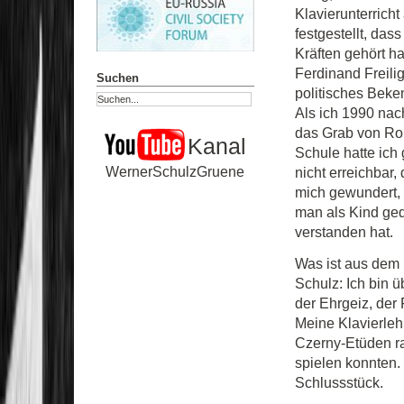
Klavierunterrich
festgestellt, das
Kräften gehört ha
Ferdinand Freili
Suchen
politisches Beke
Als ich 1990 nac
das Grab von Rob
Kanal
Schule hatte ich 
WernerSchulzGruene
nicht erreichbar
mich gewundert,
man als Kind ged
verstanden hat.
Was ist aus dem
Schulz: Ich bin 
der Ehrgeiz, der 
Meine Klavierleh
Czerny-Etüden ra
spielen konnten
Schlussstück.