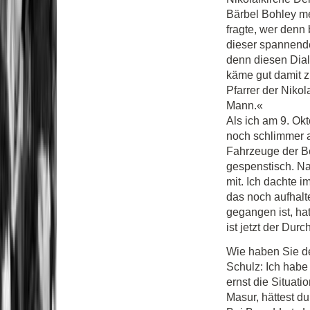
Bärbel Bohley me
fragte, wer denn 
dieser spannende
denn diesen Dial
käme gut damit z
Pfarrer der Nikol
Mann.«
Als ich am 9. Okt
noch schlimmer au
Fahrzeuge der B
gespenstisch. Na
mit. Ich dachte 
das noch aufhalt
gegangen ist, hat
ist jetzt der Dur
Wie haben Sie d
Schulz: Ich habe 
ernst die Situati
Masur, hättest d