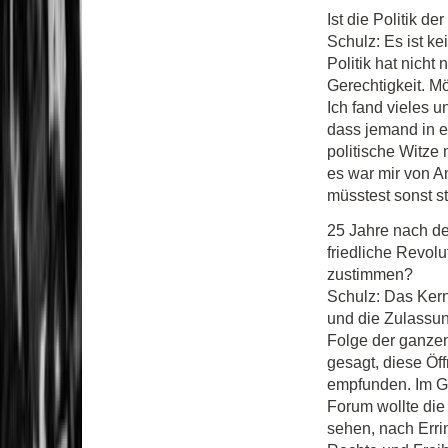
Ist die Politik de
Schulz: Es ist k
Politik hat nicht
Gerechtigkeit. M
Ich fand vieles u
dass jemand in 
politische Witze 
es war mir von An
müsstest sonst 
25 Jahre nach de
friedliche Revolu
zustimmen?
Schulz: Das Ker
und die Zulassun
Folge der ganze
gesagt, diese Öf
empfunden. Im G
Forum wollte di
sehen, nach Erri