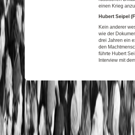
einen Krieg anzu
Hubert Seipel (
Kein anderer wes
wie der Dokument
drei Jahren ein e
den Machtmensch
führte Hubert Se
Interview mit de