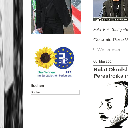
Foto: Kair, Stuttgart
Gesamte Rede We
Weiterlesen...
08. Mai 2014
Bulat Okudsh
Perestroika 
Suchen