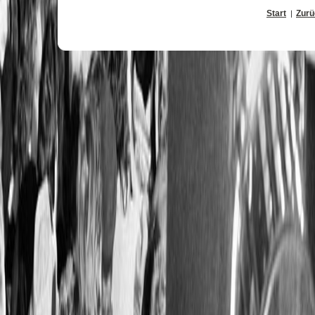
Start
Zurü