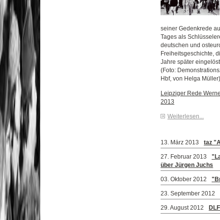
seiner Gedenkrede au
Tages als Schlüsselere
deutschen und osteur
Freiheitsgeschichte, 
Jahre später eingelös
(Foto: Demonstrations
Hbf, von Helga Müller
Leipziger Rede Werne
2013
Weiterlesen...
13. März 2013
taz "
27. Februar 2013
"L
über Jürgen Juchs
03. Oktober 2012
"B
23. September 2012
29. August 2012
DLF