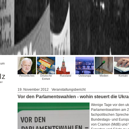
sum
lz
Persönliches
Deutsche
Russland
Osteuropa
Medien
Kontakt
Einheit
er
19. November 2012
Veranstaltungsbericht
Vor den Parlamentswahlen - wohin steuert die Ukr
Wenige Tage vor den uk
Parlamentswahlen am 28
fachpolitischen Sprech
Bundestags- und Europa
von Cramon (MdB) und 