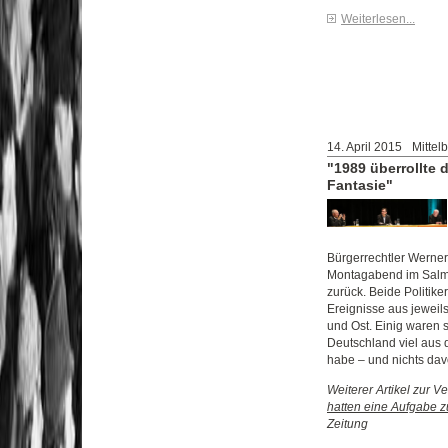
Weiterlesen...
14. April 2015
Mittel
"1989 überrollte d
Fantasie"
Bürgerrechtler Werner
Montagabend im Salme
zurück. Beide Politiker
Ereignisse aus jeweils
und Ost. Einig waren s
Deutschland viel aus 
habe – und nichts dav
Weiterer Artikel zur Ve
hatten eine Aufgabe zu
Zeitung