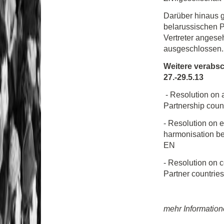
Darüber hinaus g
belarussischen Pa
Vertreter anges
ausgeschlossen.
Weitere verabs
27.-29.5.13
- Resolution on a
Partnership count
- Resolution on 
harmonisation be
EN
- Resolution on 
Partner countrie
mehr Information