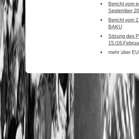
Bericht vom e
September 20
Bericht vom 2
BAKU
Sitzung des 
15./16.Februar
mehr über EUR