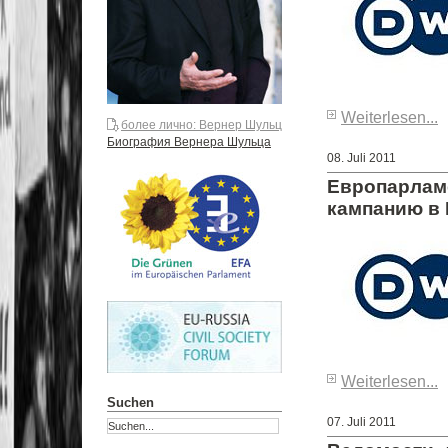
Weiterlesen...
более лично: Вернер Шульц
Биография Вернера Шульца
08. Juli 2011
Европарлам
кампанию в
Weiterlesen...
Suchen
07. Juli 2011