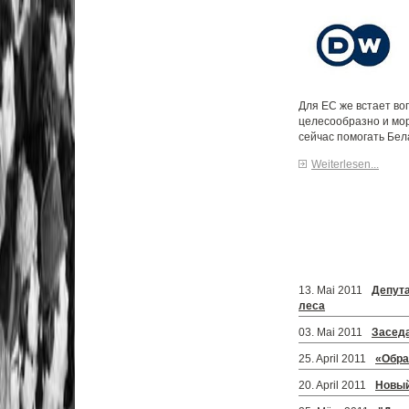
Для ЕС же встает во
целесообразно и мо
сейчас помогать Бел
Weiterlesen...
13. Mai 2011
Депута
леса
03. Mai 2011
Заседа
25. April 2011
«Обра
20. April 2011
Новый