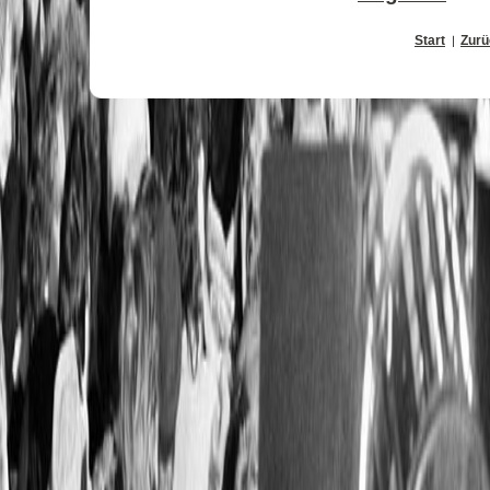
Start
Zurü