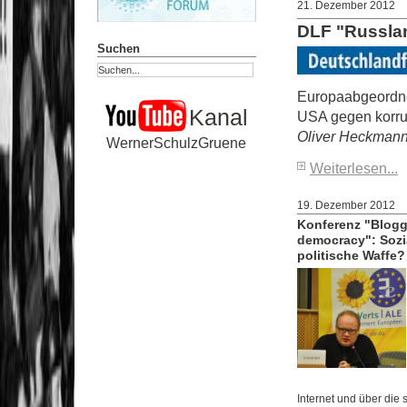
21. Dezember 2012
DLF "Russlan
Suchen
Europaabgeordne
Kanal
USA gegen korru
Oliver Heckman
WernerSchulzGruene
Weiterlesen...
19. Dezember 2012
Konferenz "Blogg
democracy": Sozi
politische Waffe?
Internet und über die