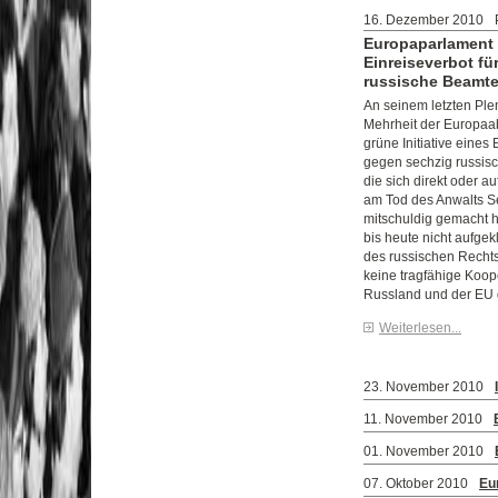
16. Dezember 2010
Europaparlament 
Einreiseverbot fü
russische Beamt
An seinem letzten Ple
Mehrheit der Europaa
grüne Initiative eines
gegen sechzig russis
die sich direkt oder a
am Tod des Anwalts S
mitschuldig gemacht 
bis heute nicht aufgek
des russischen Rechts
keine tragfähige Koop
Russland und der EU
Weiterlesen...
23. November 2010
11. November 2010
01. November 2010
07. Oktober 2010
Eu