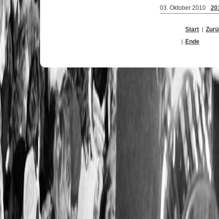
03. Oktober 2010
20
Start
Zurü
Ende