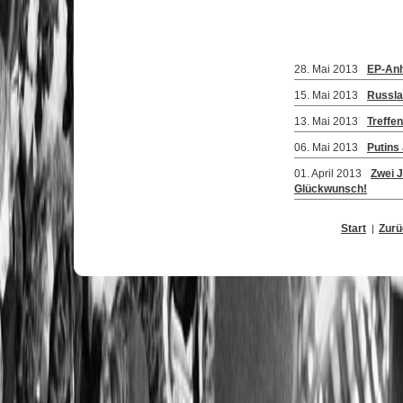
28. Mai 2013
EP-Anh
15. Mai 2013
Russla
13. Mai 2013
Treffe
06. Mai 2013
Putins 
01. April 2013
Zwei J
Glückwunsch!
Start
Zurü