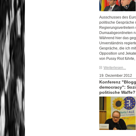
Ausschusses des Euro
politische Gespräche 
Regierungsvertretern
Dumaabgeordneten n
Während hier das geg
Unverständnis regiert
Gespräche, die ich mit
Opposition und Jekat
von Pussy Riot führte,
Weiterlesen...
19. Dezember 2012
Konferenz "Blogg
democracy": Sozi
politische Waffe?