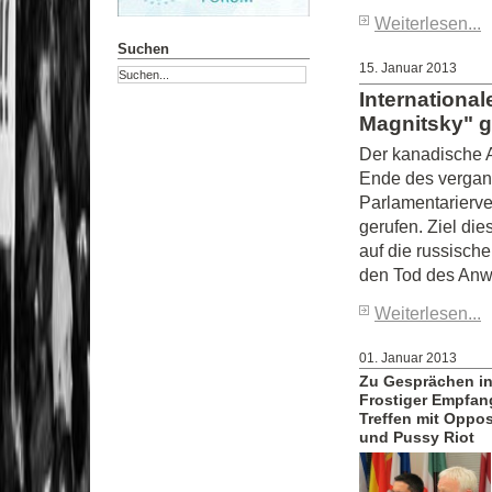
Weiterlesen...
Suchen
15. Januar 2013
International
Magnitsky" 
Der kanadische A
Ende des vergang
Parlamentarierve
gerufen. Ziel die
auf die russisch
den Tod des Anwa
Weiterlesen...
01. Januar 2013
Zu Gesprächen i
Frostiger Empfan
Treffen mit Oppos
und Pussy Riot