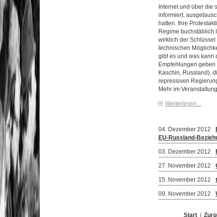
Internet und über die
informiert, ausgetaus
hatten. Ihre Protestakt
Regime buchstäblich 
wirklich der Schlüsse
technischen Möglich
gibt es und was kann
Empfehlungen geben B
Kaschin, Russland), di
repressiven Regierung
Mehr im Veranstaltung
Weiterlesen...
04. Dezember 2012
EU-Russland-Bezieh
03. Dezember 2012
27. November 2012
15. November 2012
09. November 2012
Start
Zurü