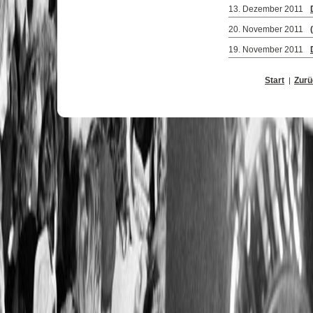
13. Dezember 2011
20. November 2011
19. November 2011
Start
Zurü