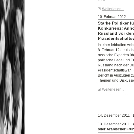
kam.
Weiterlesen...
10. Februar 2012
Starke Politiker f
Konkurrenz: Anhö
Russland vor den
Präsidentschafts
In einer lebhaften An
8. Februar 12 deutsch
russische Experten übe
politische Lage und E
Russland nach der Du
Präsidentschaftswahl 
Bericht in Auszügen z
Themen und Diskussi
Weiterlesen...
14. Dezember 2011
13. Dezember 2011
oder Arabischer Früh