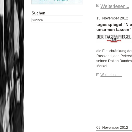
Weiterlesen...
Suchen
15. November 2012
tagesspiegel "Nic
umarmen lassen"
die Einschränkung der
Russland, den Petersb
seinen Rat an Bundes
Merkel.
Weiterlesen...
09. November 2012