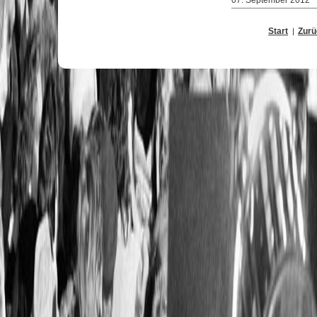
07. September 2012
Start
Zurü