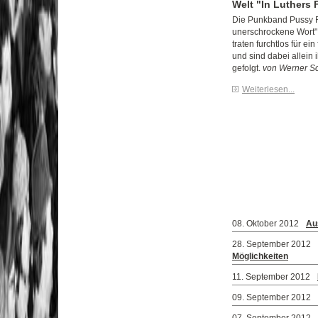
Welt "In Luthers
Die Punkband Pussy R
unerschrockene Wort" 
traten furchtlos für ei
und sind dabei allein
gefolgt.
von Werner S
Weiterlesen...
08. Oktober 2012
Au
28. September 2012
Möglichkeiten
11. September 2012
09. September 2012