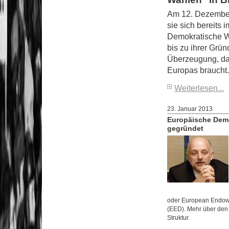
Am 12. Dezember 
sie sich bereits 
Demokratische Wa
bis zu ihrer Grün
Überzeugung, da
Europas braucht.
Weiterlesen...
23. Januar 2013
Europäische Demo
gegründet
oder European Endow
(EED). Mehr über den 
Struktur.